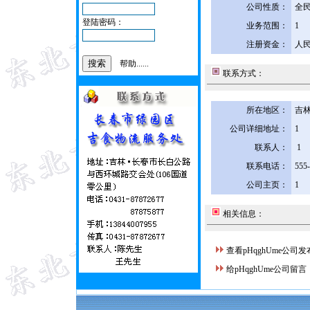
公司性质：
全
登陆密码：
业务范围：
1
注册资金：
人民
帮助......
联系方式：
所在地区：
吉林
公司详细地址：
1
联系人：
1
联系电话：
555
公司主页：
1
相关信息：
查看pHqghUme公司
给pHqghUme公司留言