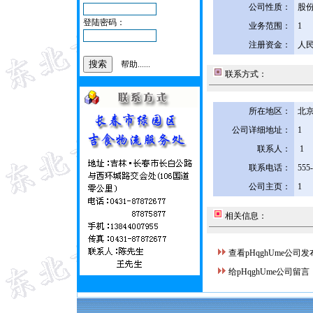
公司性质：
股
登陆密码：
业务范围：
1
注册资金：
人民
帮助......
联系方式：
所在地区：
北京
公司详细地址：
1
联系人：
1
联系电话：
555
公司主页：
1
相关信息：
查看pHqghUme公司
给pHqghUme公司留言