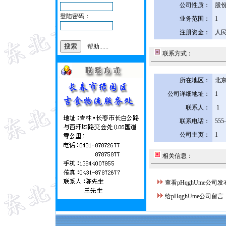
公司性质：
股
登陆密码：
业务范围：
1
注册资金：
人民
帮助......
联系方式：
所在地区：
北京
公司详细地址：
1
联系人：
1
联系电话：
555
公司主页：
1
相关信息：
查看pHqghUme公司
给pHqghUme公司留言