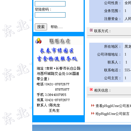
公司性质：
全
登陆密码：
业务范围：
1
注册资金：
人民
帮助......
联系方式：
所在地区：
黑龙
公司详细地址：
1
联系人：
1
联系电话：
555
公司主页：
1
相关信息：
查看pHqghUme公司
给pHqghUme公司留言