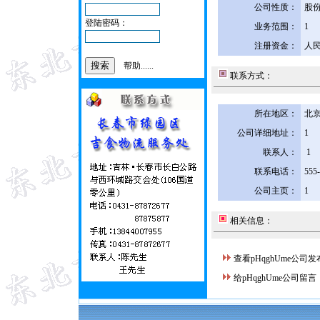
公司性质：
股
登陆密码：
业务范围：
1
注册资金：
人民
帮助......
联系方式：
所在地区：
北京
公司详细地址：
1
联系人：
1
联系电话：
555
公司主页：
1
相关信息：
查看pHqghUme公司
给pHqghUme公司留言