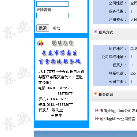
公司性质：
全
登陆密码：
业务范围：
1
注册资金：
人民
帮助......
联系方式：
所在地区：
黑龙
公司详细地址：
1
联系人：
1
联系电话：
555
公司主页：
1
相关信息：
查看pHqghUme公司
给pHqghUme公司留言