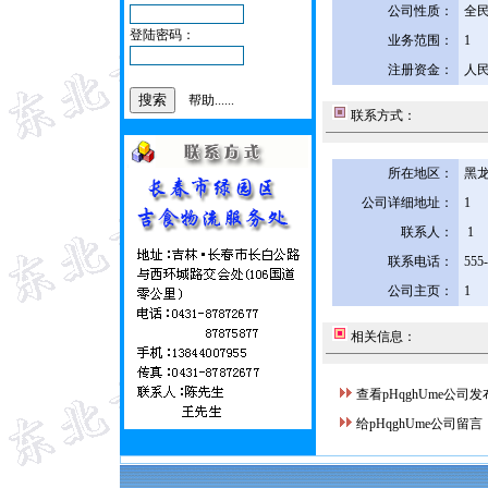
公司性质：
全
登陆密码：
业务范围：
1
注册资金：
人民
帮助......
联系方式：
所在地区：
黑龙
公司详细地址：
1
联系人：
1
联系电话：
555
公司主页：
1
相关信息：
查看pHqghUme公司
给pHqghUme公司留言