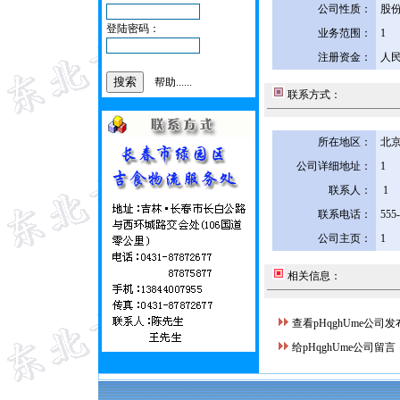
公司性质：
股
登陆密码：
业务范围：
1
注册资金：
人民
帮助......
联系方式：
所在地区：
北京
公司详细地址：
1
联系人：
1
联系电话：
555
公司主页：
1
相关信息：
查看pHqghUme公司
给pHqghUme公司留言