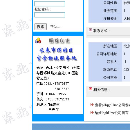
公司性质：
独
登陆密码：
业务范围：
1
注册资金：
人民
帮助......
联系方式：
所在地区：
北京
公司详细地址：
1
联系人：
1
联系电话：
555
公司主页：
1
相关信息：
查看pHqghUme公司
给pHqghUme公司留言