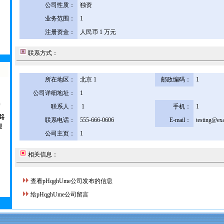
公司性质：
独资
业务范围：
1
注册资金：
人民币 1 万元
联系方式：
所在地区：
北京 1
邮政编码：
1
公司详细地址：
1
联系人：
1
手机：
1
联系电话：
555-666-0606
E-mail：
testing@ex
公司主页：
1
相关信息：
查看pHqghUme公司发布的信息
给pHqghUme公司留言