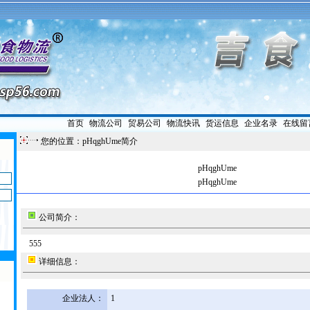
首页
|
物流公司
|
贸易公司
|
物流快讯
|
货运信息
|
企业名录
|
在线留
您的位置：pHqghUme简介
pHqghUme
pHqghUme
公司简介：
555
详细信息：
企业法人：
1