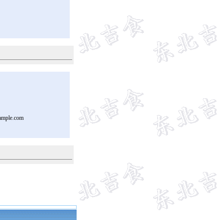
ample.com