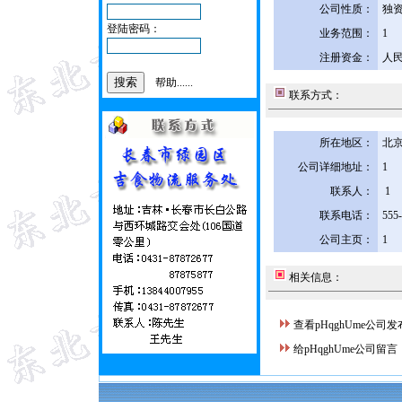
公司性质：
独
登陆密码：
业务范围：
1
注册资金：
人民
帮助......
联系方式：
所在地区：
北京
公司详细地址：
1
联系人：
1
联系电话：
555
公司主页：
1
相关信息：
查看pHqghUme公司
给pHqghUme公司留言