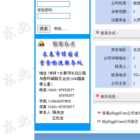
公司性质：
独
登陆密码：
业务范围：
1
注册资金：
人民
帮助......
联系方式：
所在地区：
北京
公司详细地址：
1
联系人：
1
联系电话：
555
公司主页：
1
相关信息：
查看pHqghUme公司
给pHqghUme公司留言