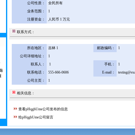
公司性质：
全民所有
业务范围：
1
注册资金：
人民币 1 万元
联系方式：
所在地区：
吉林 1
邮政编码：
1
公司详细地址：
1
联系人：
1
手机：
1
联系电话：
555-666-0606
E-mail：
testing@ex
公司主页：
1
相关信息：
查看pHqghUme公司发布的信息
给pHqghUme公司留言