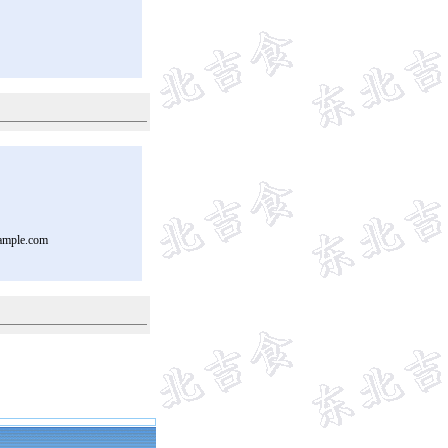
ample.com