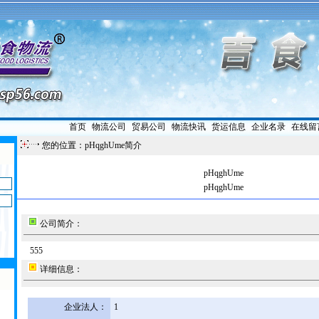
首页
|
物流公司
|
贸易公司
|
物流快讯
|
货运信息
|
企业名录
|
在线留
您的位置：pHqghUme简介
pHqghUme
pHqghUme
公司简介：
555
详细信息：
企业法人：
1