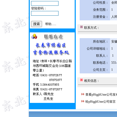
公司性质：
全
登陆密码：
业务范围：
1
注册资金：
人民
帮助......
联系方式：
所在地区：
安徽
公司详细地址：
1
联系人：
1
联系电话：
555
公司主页：
1
相关信息：
查看pHqghUme公司
给pHqghUme公司留言