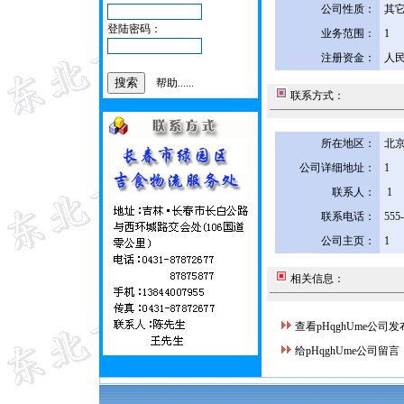
公司性质：
其
登陆密码：
业务范围：
1
注册资金：
人民
帮助......
联系方式：
所在地区：
北京
公司详细地址：
1
联系人：
1
联系电话：
555
公司主页：
1
相关信息：
查看pHqghUme公司
给pHqghUme公司留言