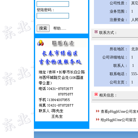
公司性质：
其
登陆密码：
业务范围：
1
注册资金：
人民
帮助......
联系方式：
所在地区：
北京
公司详细地址：
1
联系人：
1
联系电话：
555
公司主页：
1
相关信息：
查看pHqghUme公司
给pHqghUme公司留言