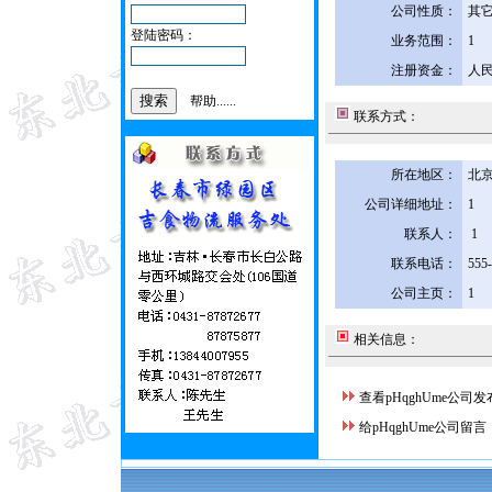
公司性质：
其
登陆密码：
业务范围：
1
注册资金：
人民
帮助......
联系方式：
所在地区：
北京
公司详细地址：
1
联系人：
1
联系电话：
555
公司主页：
1
相关信息：
查看pHqghUme公司
给pHqghUme公司留言