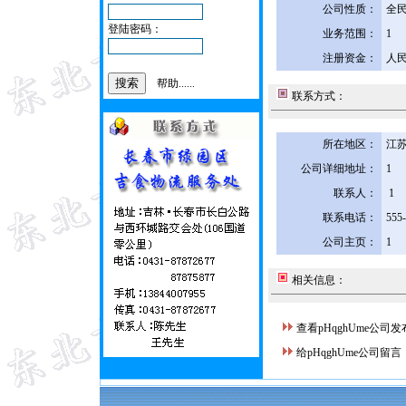
公司性质：
全
登陆密码：
业务范围：
1
注册资金：
人民
帮助......
联系方式：
所在地区：
江苏
公司详细地址：
1
联系人：
1
联系电话：
555
公司主页：
1
相关信息：
查看pHqghUme公司
给pHqghUme公司留言