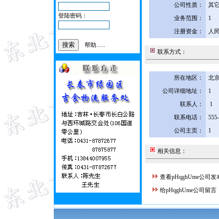
公司性质：
其
登陆密码：
业务范围：
1
注册资金：
人民
帮助......
联系方式：
所在地区：
北京
公司详细地址：
1
联系人：
1
联系电话：
555
公司主页：
1
相关信息：
查看pHqghUme公司
给pHqghUme公司留言