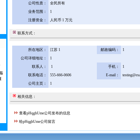
公司性质：
全民所有
业务范围：
1
注册资金：
人民币 1 万元
联系方式：
所在地区：
江苏 1
邮政编码：
1
公司详细地址：
1
联系人：
1
手机：
1
联系电话：
555-666-0606
E-mail：
testing@ex
公司主页：
1
相关信息：
查看pHqghUme公司发布的信息
给pHqghUme公司留言