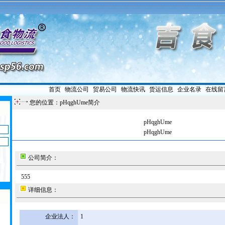
首页
|
物流公司
|
贸易公司
|
物流快讯
|
货运信息
|
企业名录
|
在线留
您的位置：pHqghUme简介
pHqghUme
pHqghUme
公司简介：
555
详细信息：
企业法人：
1