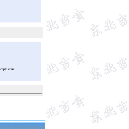
ample.com