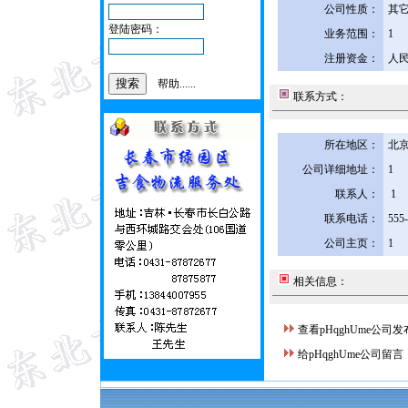
公司性质：
其
登陆密码：
业务范围：
1
注册资金：
人民
帮助......
联系方式：
所在地区：
北京
公司详细地址：
1
联系人：
1
联系电话：
555
公司主页：
1
相关信息：
查看pHqghUme公司
给pHqghUme公司留言