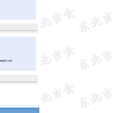
ample.com