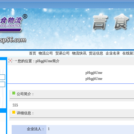
首页
|
物流公司
|
贸易公司
|
物流快讯
|
货运信息
|
企业名录
|
在线留
您的位置：pHqghUme简介
pHqghUme
pHqghUme
公司简介：
555
详细信息：
企业法人：
1