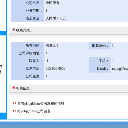
公司性质：
全民所有
业务范围：
1
注册资金：
人民币 1 万元
联系方式：
所在地区：
黑龙江 1
邮政编码：
1
公司详细地址：
1
联系人：
1
手机：
1
联系电话：
555-666-0606
E-mail：
testing@ex
公司主页：
1
相关信息：
查看pHqghUme公司发布的信息
给pHqghUme公司留言