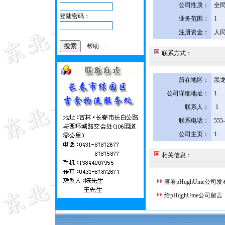
公司性质：
全
登陆密码：
业务范围：
1
注册资金：
人民
帮助......
联系方式：
所在地区：
黑龙
公司详细地址：
1
联系人：
1
联系电话：
555
公司主页：
1
相关信息：
查看pHqghUme公司
给pHqghUme公司留言