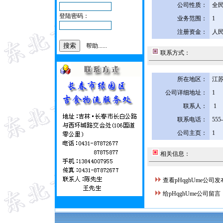
公司性质：
全
登陆密码：
业务范围：
1
注册资金：
人民
帮助......
联系方式：
所在地区：
江苏
公司详细地址：
1
联系人：
1
联系电话：
555
公司主页：
1
相关信息：
查看pHqghUme公司
给pHqghUme公司留言