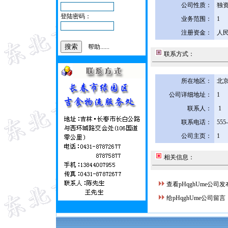
公司性质：
独
登陆密码：
业务范围：
1
注册资金：
人民
帮助......
联系方式：
所在地区：
北京
公司详细地址：
1
联系人：
1
联系电话：
555
公司主页：
1
相关信息：
查看pHqghUme公司
给pHqghUme公司留言