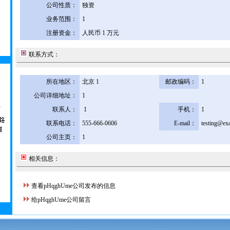
公司性质：
独资
业务范围：
1
注册资金：
人民币 1 万元
联系方式：
所在地区：
北京 1
邮政编码：
1
公司详细地址：
1
联系人：
1
手机：
1
联系电话：
555-666-0606
E-mail：
testing@ex
公司主页：
1
相关信息：
查看pHqghUme公司发布的信息
给pHqghUme公司留言