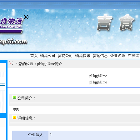
首页
|
物流公司
|
贸易公司
|
物流快讯
|
货运信息
|
企业名录
|
在线留
您的位置：pHqghUme简介
pHqghUme
pHqghUme
公司简介：
555
详细信息：
企业法人：
1