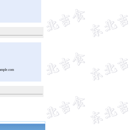
ample.com