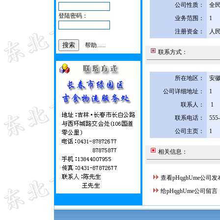
公司性质：
全
登陆密码：
业务范围：
1
注册资金：
人民
帮助......
联系方式：
所在地区：
安徽
公司详细地址：
1
联系人：
1
联系电话：
555
公司主页：
1
相关信息：
查看pHqghUme公司
给pHqghUme公司留言