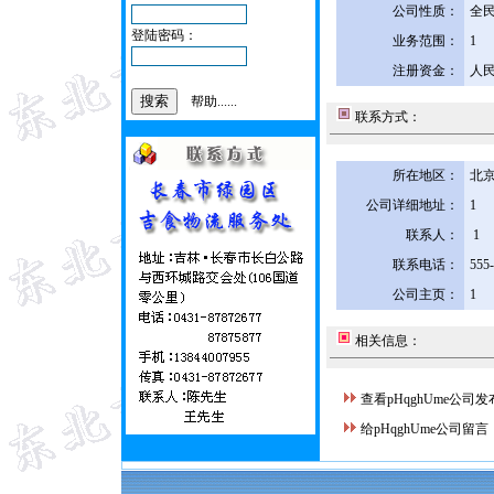
公司性质：
全
登陆密码：
业务范围：
1
注册资金：
人民
帮助......
联系方式：
所在地区：
北京
公司详细地址：
1
联系人：
1
联系电话：
555
公司主页：
1
相关信息：
查看pHqghUme公司
给pHqghUme公司留言