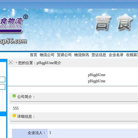
首页
|
物流公司
|
贸易公司
|
物流快讯
|
货运信息
|
企业名录
|
在线留
您的位置：pHqghUme简介
pHqghUme
pHqghUme
公司简介：
555
详细信息：
企业法人：
1