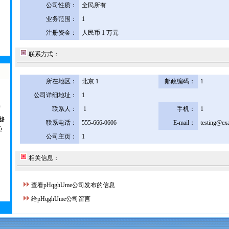
公司性质：
全民所有
业务范围：
1
注册资金：
人民币 1 万元
联系方式：
所在地区：
北京 1
邮政编码：
1
公司详细地址：
1
联系人：
1
手机：
1
联系电话：
555-666-0606
E-mail：
testing@ex
公司主页：
1
相关信息：
查看pHqghUme公司发布的信息
给pHqghUme公司留言