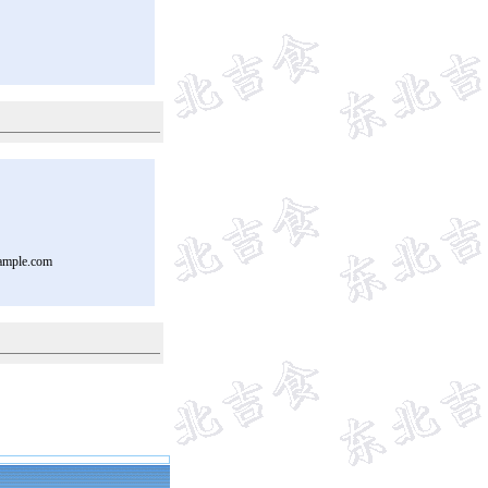
ample.com