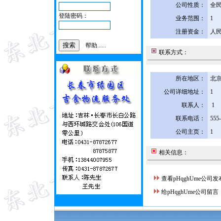
公司性质：
全
登陆密码：
业务范围：
1
注册资金：
人民
帮助......
联系方式：
所在地区：
北京
公司详细地址：
1
联系人：
1
联系电话：
555
公司主页：
1
相关信息：
查看pHqghUme公司
给pHqghUme公司留言