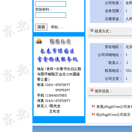
公司性质：
全
登陆密码：
业务范围：
1
注册资金：
人民
帮助......
联系方式：
所在地区：
北京
公司详细地址：
1
联系人：
1
联系电话：
555
公司主页：
1
相关信息：
查看pHqghUme公司
给pHqghUme公司留言