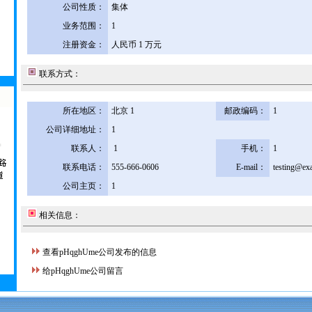
公司性质：
集体
业务范围：
1
注册资金：
人民币 1 万元
联系方式：
所在地区：
北京 1
邮政编码：
1
公司详细地址：
1
联系人：
1
手机：
1
联系电话：
555-666-0606
E-mail：
testing@ex
公司主页：
1
相关信息：
查看pHqghUme公司发布的信息
给pHqghUme公司留言