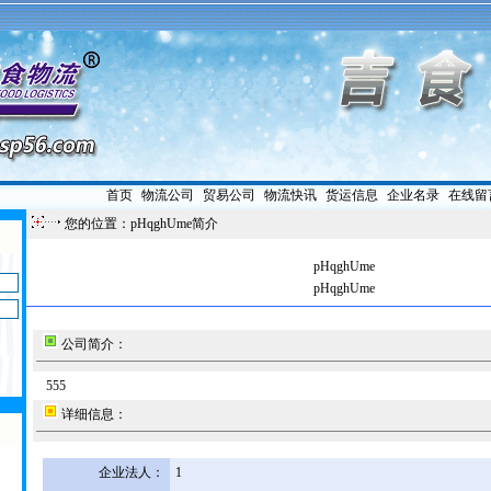
首页
|
物流公司
|
贸易公司
|
物流快讯
|
货运信息
|
企业名录
|
在线留
您的位置：pHqghUme简介
pHqghUme
pHqghUme
公司简介：
555
详细信息：
企业法人：
1