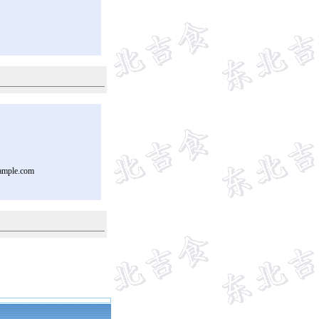
ample.com