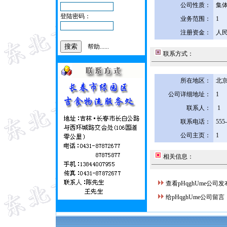
公司性质：
集
登陆密码：
业务范围：
1
注册资金：
人民
帮助......
联系方式：
所在地区：
北京
公司详细地址：
1
联系人：
1
联系电话：
555
公司主页：
1
相关信息：
查看pHqghUme公司
给pHqghUme公司留言