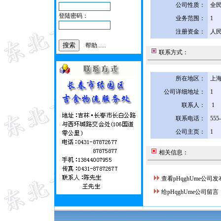
公司性质：
全
登陆密码：
业务范围：
1
注册资金：
人民
帮助......
联系方式：
所在地区：
上海
公司详细地址：
1
联系人：
1
联系电话：
555
公司主页：
1
相关信息：
查看pHqghUme公司
给pHqghUme公司留言