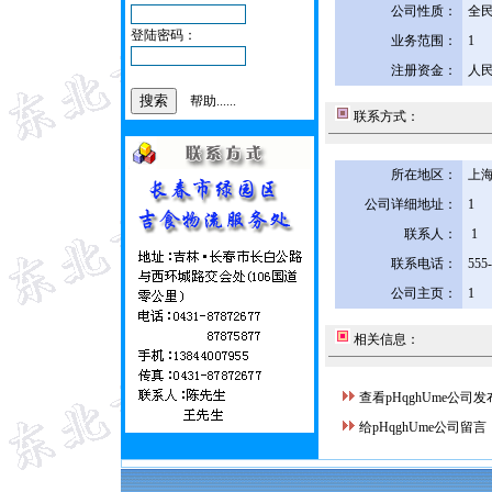
公司性质：
全
登陆密码：
业务范围：
1
注册资金：
人民
帮助......
联系方式：
所在地区：
上海
公司详细地址：
1
联系人：
1
联系电话：
555
公司主页：
1
相关信息：
查看pHqghUme公司
给pHqghUme公司留言