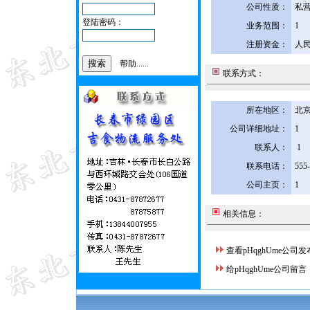
公司性质：
私
登陆密码：
业务范围：
1
注册资金：
人民
帮助......
联系方式：
所在地区：
北京
公司详细地址：
1
联系人：
1
联系电话：
555
公司主页：
1
相关信息：
查看pHqghUme公司
给pHqghUme公司留言