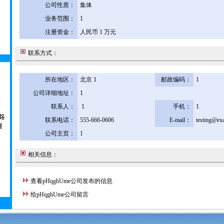
公司性质：
集体
业务范围：
1
注册资金：
人民币 1 万元
联系方式：
所在地区：
北京 1
邮政编码：
1
公司详细地址：
1
联系人：
1
手机：
1
联系电话：
555-666-0606
E-mail：
testing@ex
公司主页：
1
相关信息：
查看pHqghUme公司发布的信息
给pHqghUme公司留言