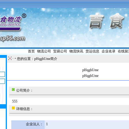
首页
|
物流公司
|
贸易公司
|
物流快讯
|
货运信息
|
企业名录
|
在线留
您的位置：pHqghUme简介
pHqghUme
pHqghUme
公司简介：
555
详细信息：
企业法人：
1