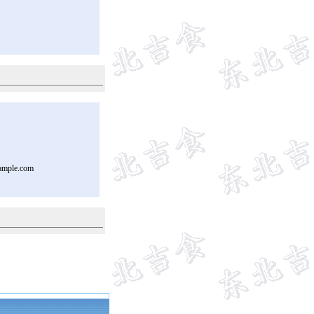
ample.com