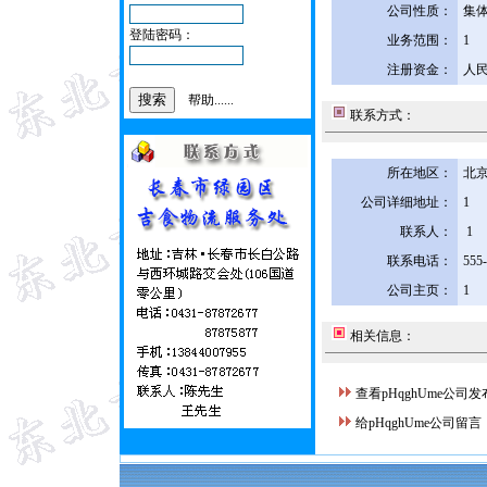
公司性质：
集
登陆密码：
业务范围：
1
注册资金：
人民
帮助......
联系方式：
所在地区：
北京
公司详细地址：
1
联系人：
1
联系电话：
555
公司主页：
1
相关信息：
查看pHqghUme公司
给pHqghUme公司留言