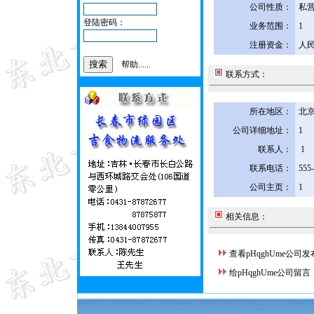
公司性质：
私
登陆密码：
业务范围：
1
注册资金：
人民
帮助......
联系方式：
所在地区：
北京
公司详细地址：
1
联系人：
1
联系电话：
555
公司主页：
1
相关信息：
查看pHqghUme公司
给pHqghUme公司留言