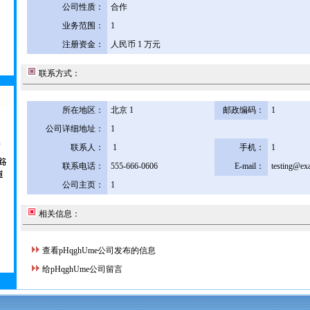
公司性质：
合作
业务范围：
1
注册资金：
人民币 1 万元
联系方式：
所在地区：
北京 1
邮政编码：
1
公司详细地址：
1
联系人：
1
手机：
1
联系电话：
555-666-0606
E-mail：
testing@ex
公司主页：
1
相关信息：
查看pHqghUme公司发布的信息
给pHqghUme公司留言