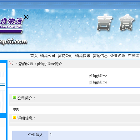
首页
|
物流公司
|
贸易公司
|
物流快讯
|
货运信息
|
企业名录
|
在线留
您的位置：pHqghUme简介
pHqghUme
pHqghUme
公司简介：
555
详细信息：
企业法人：
1