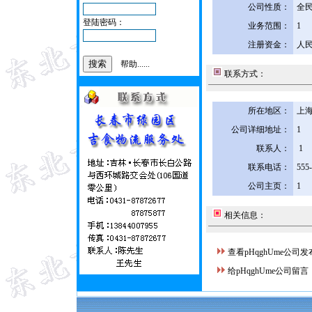
公司性质：
全
登陆密码：
业务范围：
1
注册资金：
人民
帮助......
联系方式：
所在地区：
上海
公司详细地址：
1
联系人：
1
联系电话：
555
公司主页：
1
相关信息：
查看pHqghUme公司
给pHqghUme公司留言