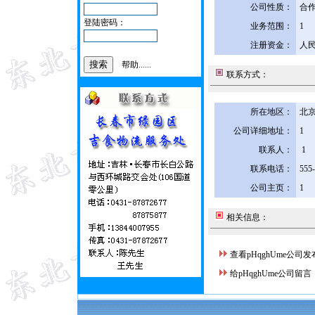
公司性质：
合
登陆密码：
业务范围：
1
注册资金：
人民
帮助......
联系方式：
所在地区：
北京
公司详细地址：
1
联系人：
1
联系电话：
555
公司主页：
1
相关信息：
查看pHqghUme公司
给pHqghUme公司留言