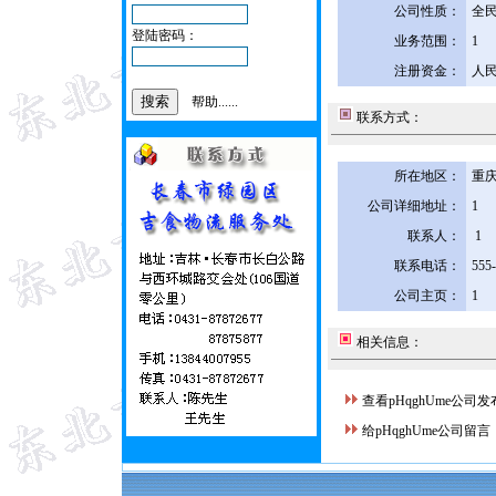
公司性质：
全
登陆密码：
业务范围：
1
注册资金：
人民
帮助......
联系方式：
所在地区：
重庆
公司详细地址：
1
联系人：
1
联系电话：
555
公司主页：
1
相关信息：
查看pHqghUme公司
给pHqghUme公司留言