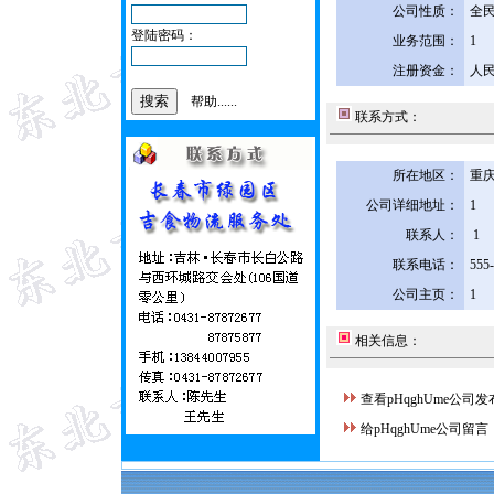
公司性质：
全
登陆密码：
业务范围：
1
注册资金：
人民
帮助......
联系方式：
所在地区：
重庆
公司详细地址：
1
联系人：
1
联系电话：
555
公司主页：
1
相关信息：
查看pHqghUme公司
给pHqghUme公司留言