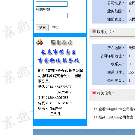
公司性质：
全
登陆密码：
业务范围：
1
注册资金：
人民
帮助......
联系方式：
所在地区：
天津
公司详细地址：
1
联系人：
1
联系电话：
555
公司主页：
1
相关信息：
查看pHqghUme公司
给pHqghUme公司留言