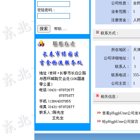
公司性质：
全
登陆密码：
业务范围：
1
注册资金：
人民
帮助......
联系方式：
所在地区：
天津
公司详细地址：
1
联系人：
1
联系电话：
555
公司主页：
1
相关信息：
查看pHqghUme公司
给pHqghUme公司留言