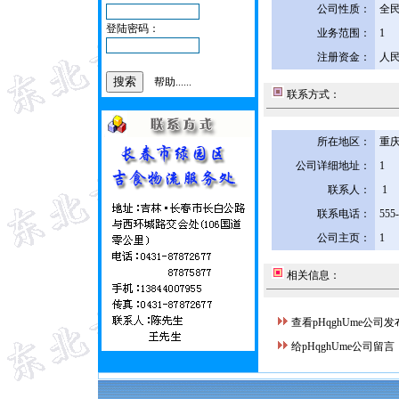
公司性质：
全
登陆密码：
业务范围：
1
注册资金：
人民
帮助......
联系方式：
所在地区：
重庆
公司详细地址：
1
联系人：
1
联系电话：
555
公司主页：
1
相关信息：
查看pHqghUme公司
给pHqghUme公司留言