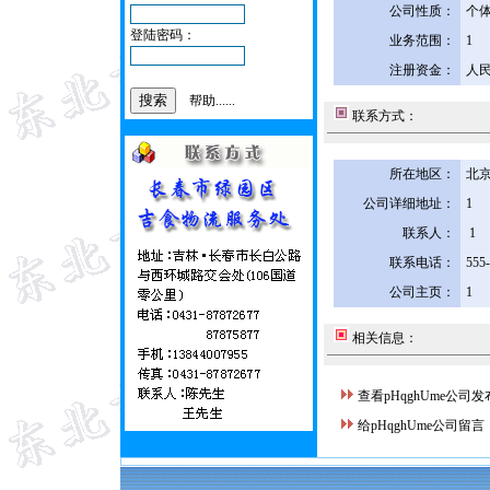
公司性质：
个
登陆密码：
业务范围：
1
注册资金：
人民
帮助......
联系方式：
所在地区：
北京
公司详细地址：
1
联系人：
1
联系电话：
555
公司主页：
1
相关信息：
查看pHqghUme公司
给pHqghUme公司留言