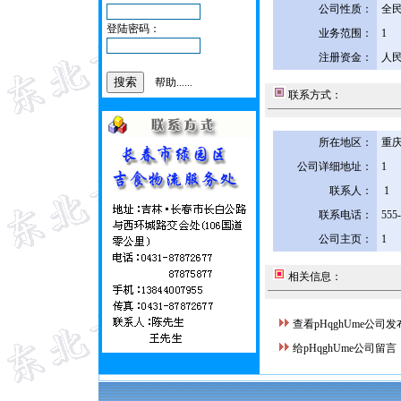
公司性质：
全
登陆密码：
业务范围：
1
注册资金：
人民
帮助......
联系方式：
所在地区：
重庆
公司详细地址：
1
联系人：
1
联系电话：
555
公司主页：
1
相关信息：
查看pHqghUme公司
给pHqghUme公司留言