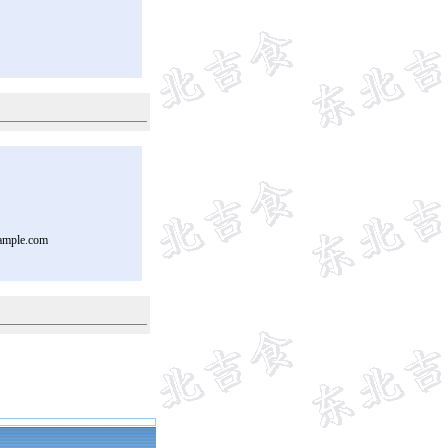
ample.com