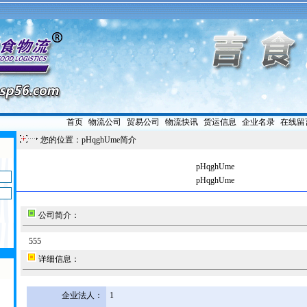
首页
|
物流公司
|
贸易公司
|
物流快讯
|
货运信息
|
企业名录
|
在线留
您的位置：pHqghUme简介
pHqghUme
pHqghUme
公司简介：
555
详细信息：
企业法人：
1