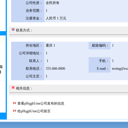
公司性质：
全民所有
业务范围：
1
注册资金：
人民币 1 万元
联系方式：
所在地区：
重庆 1
邮政编码：
1
公司详细地址：
1
联系人：
1
手机：
1
联系电话：
555-666-0606
E-mail：
testing@ex
公司主页：
1
相关信息：
查看pHqghUme公司发布的信息
给pHqghUme公司留言